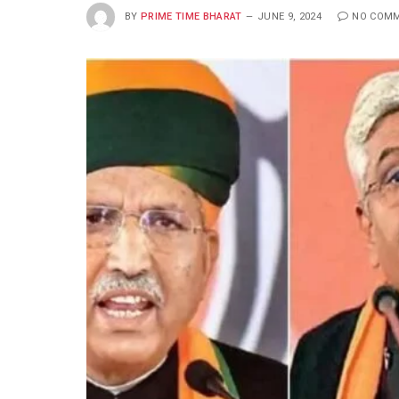
BY
PRIME TIME BHARAT
JUNE 9, 2024
NO COM