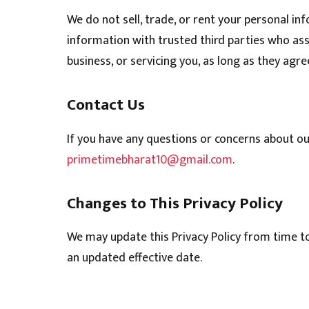
We do not sell, trade, or rent your personal i
information with trusted third parties who ass
business, or servicing you, as long as they agr
Contact Us
If you have any questions or concerns about our
primetimebharat10@gmail.com
.
Changes to This Privacy Policy
We may update this Privacy Policy from time to
an updated effective date.