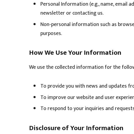
Personal Information (e.g., name, email a
newsletter or contacting us.
Non-personal information such as browser 
purposes.
How We Use Your Information
We use the collected information for the foll
To provide you with news and updates fr
To improve our website and user experien
To respond to your inquiries and requests
Disclosure of Your Information