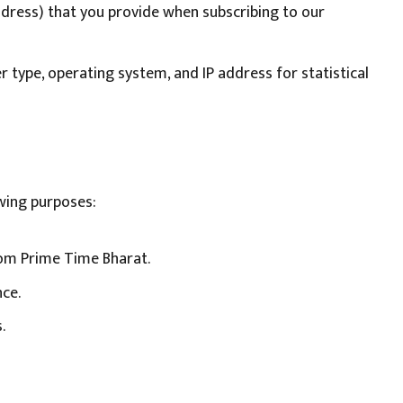
ddress) that you provide when subscribing to our
type, operating system, and IP address for statistical
owing purposes:
om Prime Time Bharat.
ce.
.