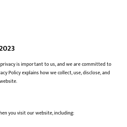
 2023
 privacy is important to us, and we are committed to
acy Policy explains how we collect, use, disclose, and
website.
en you visit our website, including: