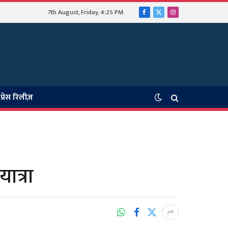
7th August, Friday, 4:25 PM
Facebook
X
Instagram
(Twitter)
प्रेस रिलीज़
त्रा