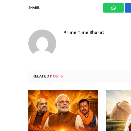
SHARE.
WhatsA
Prime Time Bharat
RELATED
POSTS