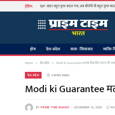
BJP: बाहर बहुत कुछ बदल गया, अब बीजेपी भी बहुत कुछ बदलन
ट्रेंडिंग:
होम
देश-प्रदेश
सत्ता- सियासत
व्यक्ति 
Home
देश-प्रदेश
Modi ki Guarantee मतलब विकसित भारत की संकल्प
»
»
देश-प्रदेश
4 MINS READ
Modi ki Guarantee मत
BY
PRIME TIME BHARAT
DECEMBER 16, 2023
NO