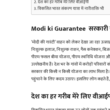
देश का हर गरीब मेरे लिए वीआईपी
विकसित भारत संकल्प यात्रा में नारीशक्ति भी
Modi ki Guarantee सरकारी य
‘मोदी की गारंटी’ वाहन को लेकर देखा जा रहा उत्
निःशुल्क इलाज, निःशुल्क राशन, गैस कनेक्शन, बिज
पीएम फसल बीमा योजना, पीएम स्वनिधि योजना और प्रध
उल्लेखनीय हैं। देश भर के गांवों में करोड़ों परिव
सरकार की किसी न किसी योजना का लाभ मिला है।
पहुंचाने के लिए कदम उठाए। इसलिए लोग कहते हैं, म
देश का हर गरीब मेरे लिए वीआई