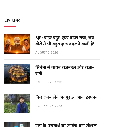
टॉप ख़बरें
BJP: बाहर बहुत कुछ बदल गया, अब
बीजेपी भी बहुत कुछ बदलने वाली है!
AUGUST 6, 2026
सिनेमा से गायब राजमहल और राजा-
रानी
OCTOBER 28, 2023
फिर जनम लेने जयपुर आ जाना इरफान!
OCTOBER 28, 2023
पाप के पुरुषार्थ का रंगमंच बना सोशल