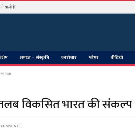
े वाली है!
विशेष
समाज – संस्कृति
कारोबार
ग्लैमर
वीडियो
 यात्रा
लब विकसित भारत की संकल्प या
 COMMENTS