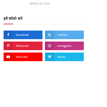
MARCH 25, 2024
हमें फॉलो करें
Facebook
Twitter
Pinterest
Instagram
YouTube
Vimeo