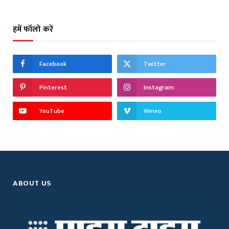
हमें फॉलो करें
Facebook
Twitter
Pinterest
Instagram
YouTube
Vimeo
ABOUT US