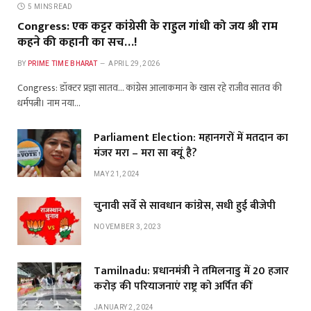
5 MINS READ
Congress: एक कट्टर कांग्रेसी के राहुल गांधी को जय श्री राम
कहने की कहानी का सच…!
BY
PRIME TIME BHARAT
APRIL 29, 2026
Congress: डॉक्टर प्रज्ञा सातव… कांग्रेस आलाकमान के खास रहे राजीव सातव की
धर्मपत्नी। नाम नया…
Parliament Election: महानगरों में मतदान का
मंजर मरा – मरा सा क्यूं है?
MAY 21, 2024
चुनावी सर्वे से सावधान कांग्रेस, सधी हुई बीजेपी
NOVEMBER 3, 2023
Tamilnadu: प्रधानमंत्री ने तमिलनाडु में 20 हजार
करोड़ की परियाजनाएं राष्ट्र को अर्पित कीं
JANUARY 2, 2024