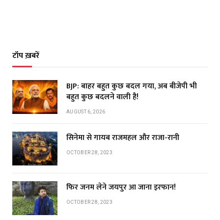
टॉप ख़बरें
BJP: बाहर बहुत कुछ बदल गया, अब बीजेपी भी
बहुत कुछ बदलने वाली है!
AUGUST 6, 2026
सिनेमा से गायब राजमहल और राजा-रानी
OCTOBER 28, 2023
फिर जनम लेने जयपुर आ जाना इरफान!
OCTOBER 28, 2023