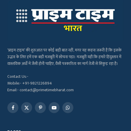
‘प्राइम टाइम’ की शुरुआत पर कोई बड़ी बात नहीं, मगर यह कहना जरूरी है कि इसके
उद्भव के लिए हमें एक बड़ी मजबूरी में सोचना पड़ा। मजबूरी यही कि हमारे हिंदुस्तान में
वास्तविक अर्थों में जैसी होनी चाहिए, वैसी पत्रकारिता का मार्ग तेजी से सिकुड़ रहा है।
Contact Us:-
Mobile:- +91-9821226894
Email:- contact@primetimebharat.com
Facebook
X
Pinterest
YouTube
WhatsApp
(Twitter)