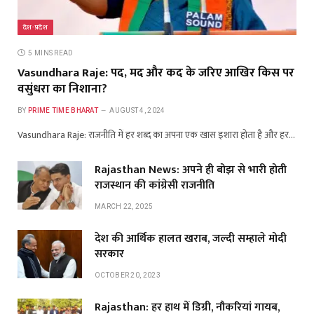
देश-प्रदेश
5 MINS READ
Vasundhara Raje: पद, मद और कद के जरिए आखिर किस पर
वसुंधरा का निशाना?
BY
PRIME TIME BHARAT
AUGUST 4, 2024
Vasundhara Raje: राजनीति में हर शब्द का अपना एक खास इशारा होता है और हर…
Rajasthan News: अपने ही बोझ से भारी होती
राजस्थान की कांग्रेसी राजनीति
MARCH 22, 2025
देश की आर्थिक हालत खराब, जल्दी सम्हाले मोदी
सरकार
OCTOBER 20, 2023
Rajasthan: हर हाथ में डिग्री, नौकरियां गायब,