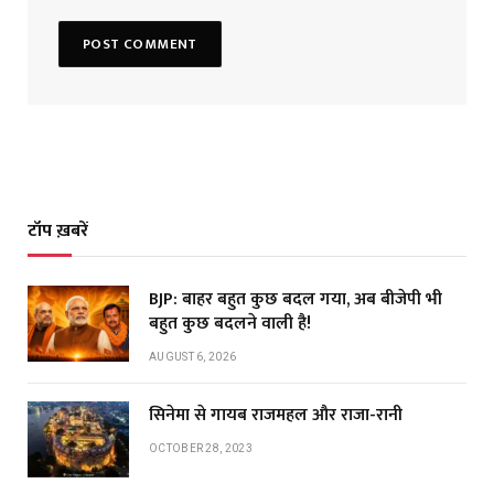
टॉप ख़बरें
BJP: बाहर बहुत कुछ बदल गया, अब बीजेपी भी
बहुत कुछ बदलने वाली है!
AUGUST 6, 2026
सिनेमा से गायब राजमहल और राजा-रानी
OCTOBER 28, 2023