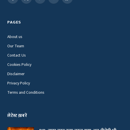
Facebook
X
Pinterest
YouTube
WhatsApp
(Twitter)
PAGES
About us
Our Team
Contact Us
Cookies Policy
Disclaimer
Privacy Policy
Terms and Conditions
लेटेस्ट ख़बरें