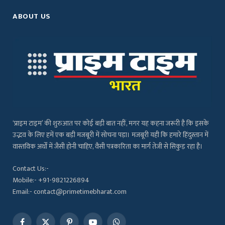
ABOUT US
‘प्राइम टाइम’ की शुरुआत पर कोई बड़ी बात नहीं, मगर यह कहना जरूरी है कि इसके
उद्भव के लिए हमें एक बड़ी मजबूरी में सोचना पड़ा। मजबूरी यही कि हमारे हिंदुस्तान में
वास्तविक अर्थों में जैसी होनी चाहिए, वैसी पत्रकारिता का मार्ग तेजी से सिकुड़ रहा है।
Contact Us:-
Mobile:- +91-9821226894
Email:- contact@primetimebharat.com