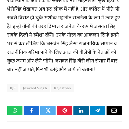
राजस्थान के अब तक के सबसे बड़े नेता मोहनलाल सुखाड़िया व
भैरोंसिंह शेखावत अब इस लोक में नहीं है, और कांग्रेस में जीते जी
सबसे विराट हो चुके अशोक गहलोत राजनेता के रूप में छाए हुए
हैं। इन्हीं तीनों की तरह दिग्गज राजनेता के रूप में जसवंत सिंह
सबके दिलों में हमेशा रहेंगे। उनके गौरव का आंकलन सिर्फ इतने
भर से कर लीजिए कि जसवंत सिंह जैसा राजनायिक सम्मान व
राजनीतिक गरिमा पाने के लिए आज की बीजेपी के नेताओं को
कुछ जनम और लेने पड़ेंगे। जसवंत सिंह जैसे लोग संसार में बार-
बार नहीं जन्मते, फिर भी कोई और जन्मे तो बताना!
BJP
Jaswant Singh
Rajasthan
WhatsApp
Facebook
Twitter
Pinterest
LinkedIn
Telegram
Email