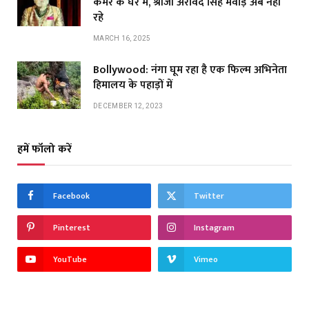
कमरे के घर में, श्रीजी अरविंद सिंह मेवाड़ अब नहीं
रहे
MARCH 16, 2025
Bollywood: नंगा घूम रहा है एक फिल्म अभिनेता
हिमालय के पहाड़ों में
DECEMBER 12, 2023
हमें फॉलो करें
Facebook
Twitter
Pinterest
Instagram
YouTube
Vimeo