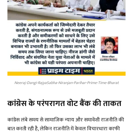
Neeraj-Dangi-RajyaSabha-Niranjan-Parihar-Prime-Time-Bharat
कांग्रेस के परंपरागत वोट बैंक की ताकत
कांग्रेस लंबे समय से सामाजिक न्याय और समावेशी राजनीति की
बात करती रही है, लेकिन राजनीति में केवल विचारधारा काफी