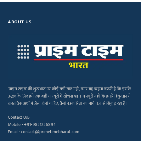
ABOUT US
‘प्राइम टाइम’ की शुरुआत पर कोई बड़ी बात नहीं, मगर यह कहना जरूरी है कि इसके
उद्भव के लिए हमें एक बड़ी मजबूरी में सोचना पड़ा। मजबूरी यही कि हमारे हिंदुस्तान में
वास्तविक अर्थों में जैसी होनी चाहिए, वैसी पत्रकारिता का मार्ग तेजी से सिकुड़ रहा है।
Contact Us:-
Mobile:- +91-9821226894
Email:- contact@primetimebharat.com