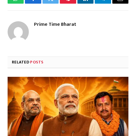
WhatsApp
Facebook
Twitter
Pinterest
LinkedIn
Telegram
Email
Prime Time Bharat
RELATED
POSTS