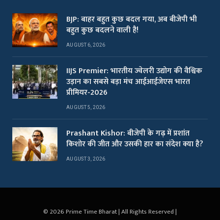
BJP: बाहर बहुत कुछ बदल गया, अब बीजेपी भी
बहुत कुछ बदलने वाली है!
AUGUST 6, 2026
IIJS Premier: भारतीय ज्वेलरी उद्योग की वैश्विक
उड़ान का सबसे बड़ा मंच आईआईजेएस भारत
प्रीमियर-2026
AUGUST 5, 2026
Prashant Kishor: बीजेपी के गढ़ में प्रशांत
किशोर की जीत और उसकी हार का संदेश क्या है?
AUGUST 3, 2026
© 2026 Prime Time Bharat | All Rights Reserved |