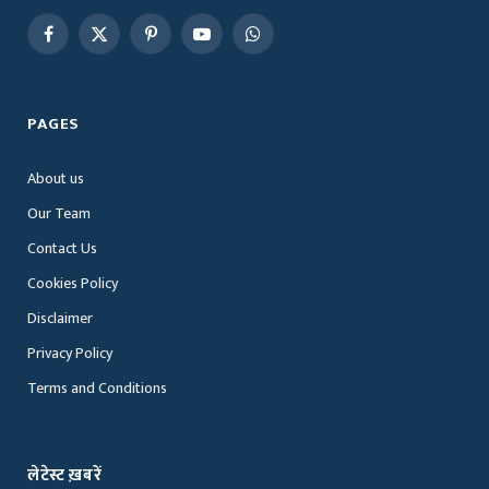
Facebook
X
Pinterest
YouTube
WhatsApp
(Twitter)
PAGES
About us
Our Team
Contact Us
Cookies Policy
Disclaimer
Privacy Policy
Terms and Conditions
लेटेस्ट ख़बरें