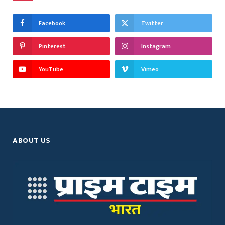
Facebook
Twitter
Pinterest
Instagram
YouTube
Vimeo
ABOUT US