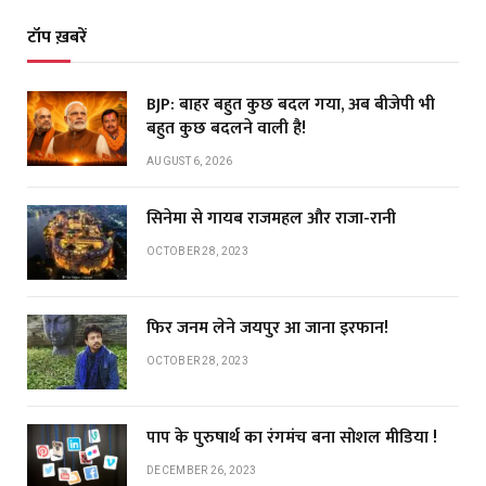
टॉप ख़बरें
BJP: बाहर बहुत कुछ बदल गया, अब बीजेपी भी
बहुत कुछ बदलने वाली है!
AUGUST 6, 2026
सिनेमा से गायब राजमहल और राजा-रानी
OCTOBER 28, 2023
फिर जनम लेने जयपुर आ जाना इरफान!
OCTOBER 28, 2023
पाप के पुरुषार्थ का रंगमंच बना सोशल मीडिया !
DECEMBER 26, 2023