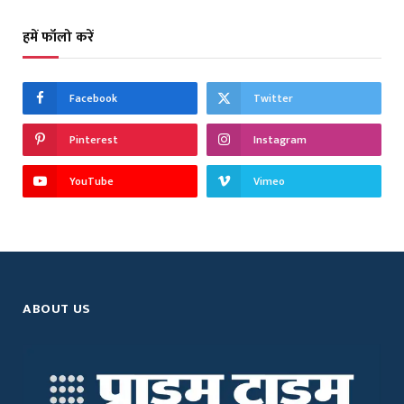
हमें फॉलो करें
Facebook
Twitter
Pinterest
Instagram
YouTube
Vimeo
ABOUT US