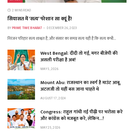
2 MINS READ
सियासत में ‘सत्य’ परेशान सा क्यूं हैं!
BY
PRIME TIME BHARAT
DECEMBER 26, 2023
निरंजन परिहार सत्य शाश्वत है, और संसार का समग्र सत्य यही है कि सत्य कभी…
West Bengal: दीदी तो गई, मगर बीजेपी की
असली परीक्षा है अब!
MAY 5, 2026
Mount Abu: राजस्थान का स्वर्ग है माउंट आबू,
अटलजी तो यहीं बस जाना चाहते थे
AUGUST 17, 2024
Congress: राहुल गांधी नई पीढ़ी पर भरोसा करे
और कांग्रेस को मजबूत करे, लेकिन…!
MAY 25, 2026