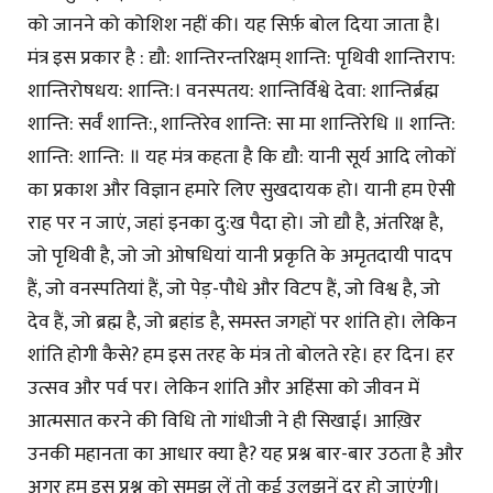
को जानने को कोशिश नहीं की। यह सिर्फ़ बोल दिया जाता है।
मंत्र इस प्रकार है : द्यौ: शान्तिरन्तरिक्षम् शान्ति: पृथिवी शान्तिराप:
शान्तिरोषधय: शान्ति:। वनस्पतय: शान्तिर्विश्वे देवा: शान्तिर्ब्रह्म
शान्ति: सर्वँ शान्ति:, शान्तिरेव शान्ति: सा मा शान्तिरेधि ॥ शान्ति:
शान्ति: शान्ति: ॥ यह मंत्र कहता है कि द्यौ: यानी सूर्य आदि लोकों
का प्रकाश और विज्ञान हमारे लिए सुखदायक हो। यानी हम ऐसी
राह पर न जाएं, जहां इनका दु:ख पैदा हो। जो द्याै है, अंतरिक्ष है,
जो पृथिवी है, जो जो ओषधियां यानी प्रकृति के अमृतदायी पादप
हैं, जो वनस्पतियां हैं, जो पेड़-पौधे और विटप हैं, जो विश्व है, जो
देव हैं, जो ब्रह्म है, जो ब्रहांड है, समस्त जगहों पर शांति हो। लेकिन
शांति होगी कैसे? हम इस तरह के मंत्र ताे बोलते रहे। हर दिन। हर
उत्सव और पर्व पर। लेकिन शांति और अहिंसा को जीवन में
आत्मसात करने की विधि तो गांधीजी ने ही सिखाई। आख़िर
उनकी महानता का आधार क्या है? यह प्रश्न बार-बार उठता है और
अगर हम इस प्रश्न को समझ लें तो कई उलझनें दूर हो जाएंगी।