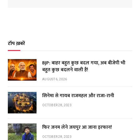
टॉप ख़बरें
BJP: बाहर बहुत कुछ बदल गया, अब बीजेपी भी
बहुत कुछ बदलने वाली है!
AUGUST 6, 2026
सिनेमा से गायब राजमहल और राजा-रानी
OCTOBER 28, 2023
फिर जनम लेने जयपुर आ जाना इरफान!
OCTOBER 28, 2023