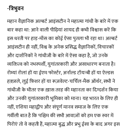
-त्रिभुवन
महान वैज्ञानिक अल्बर्ट आइंसटीन ने महात्मा गांधी के बारे में एक
बार कहा था: आने वाली पीढ़ियां शायद ही कभी विश्वास करें कि
इस धरती पर हाड़-माँस का कोई ऐसा पुतला भी रहा था। अल्बर्ट
आइंसटीन ही नहीं, विश्व के अनेक प्रसिद्ध वैज्ञानिकों, विचारकों
और दार्शनिकों ने गांधीजी के बारे में ऐसा कहा है, जो उनके
व्यक्तित्व को नभस्पर्शी, युगांतरकारी और असाधारण बनाता है।
रोम्यां रोलां हों या ईएम फोर्स्टर, अर्नाल्ड टॉयन्बी हों या ऐल्डस
हक़्ज़ले, लुई फ़िशर हों या रूज़वेल्ट-चर्चिल-मैक ऑर्थर, सभी ने
गांधीजी के भीतर एक ख़ास तरह की महानता का दिग्दर्शन किया
और उनकी युगांतरकारी भूमिका को माना। यह भारत के लिए ही
नहीं, एशिया महाद्वीप और संपूर्ण मानव समाज के लिए एक
गर्वीली बात है कि पश्चिम की सभी आवाज़ों को हम एक स्वर में
पिरोएं तो वे कहती हैं, महात्मा बुद्ध और प्रभु ईसा के बाद अगर इस