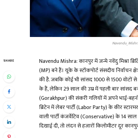
Navendu_Mishr
Navendu Mishra: कानपुर में जन्मे नवेंदु मिश्रा ब्र
SHARE
(MP) बने हैं। यूके के स्टॉकपोर्ट संसदीय निर्वाचन क्
की है. जबकि कोई भी सांसद 1000 से 1500 वोटों से 
के हैं, लेकिन 29 साल की उम्र में पहली बार सां
(Gorakhpur) की संकरी गलियों में अपने भाई-बहनों औ
ब्रिटेन में लेबर पार्टी (Labor Party) के कीर स्टा
वाली पार्टी कंजर्वेटिव (Conservative) के 14 स
दिखाई दी, तो लंदन से हजारों किलोमीटर दूर कानपु