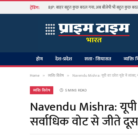
BJP: बाहर बहुत कुछ बदल गया, अब बीजेपी भी बहुत कुछ बदलन
ट्रेंडिंग:
होम
देश-प्रदेश
सत्ता- सियासत
व्यक्ति 
Home
व्यक्ति विशेष
Navendu Mishra: यूपी का छोरा यूके में सांसद, नवेन्द
»
»
व्यक्ति विशेष
5 MINS READ
Navendu Mishra: यूपी का छो
सर्वाधिक वोट से जीते दूस