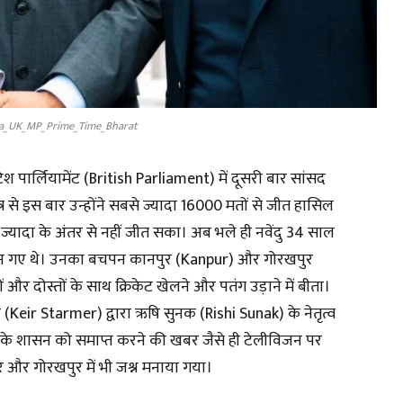
a_UK_MP_Prime_Time_Bharat
िटिश पार्लियामेंट (British Parliament) में दूसरी बार सांसद
षेत्र से इस बार उन्होंने सबसे ज्यादा 16000 मतों से जीत हासिल
ज्यादा के अंतर से नहीं जीत सका। अब भले ही नवेंदु 34 साल
सद बन गए थे। उनका बचपन कानपुर (Kanpur) और गोरखपुर
र दोस्तों के साथ क्रिकेट खेलने और पतंग उड़ाने में बीता।
रमर (Keir Starmer) द्वारा ऋषि सुनक (Rishi Sunak) के नेतृत्व
ाल के शासन को समाप्त करने की खबर जैसे ही टेलीविजन पर
र और गोरखपुर में भी जश्न मनाया गया।