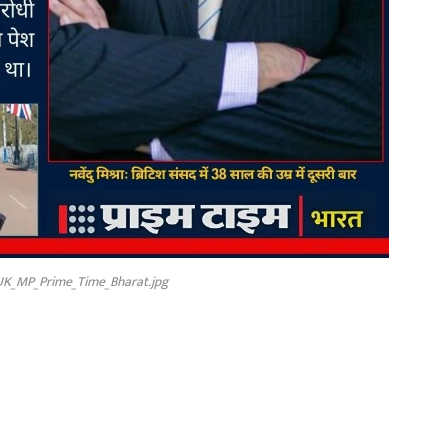
K_MP_Prime_Time_Bharat.jpg