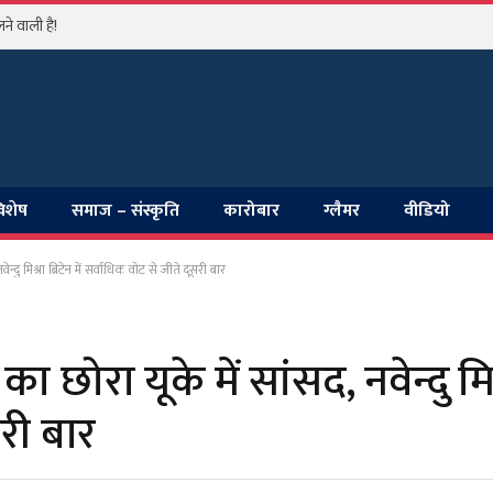
े वाली है!
विशेष
समाज – संस्कृति
कारोबार
ग्लैमर
वीडियो
ु मिश्रा ब्रिटेन में सर्वाधिक वोट से जीते दूसरी बार
रा यूके में सांसद, नवेन्दु मिश्रा
री बार