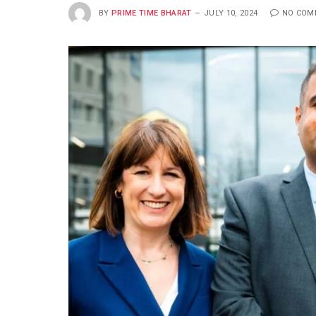
BY
PRIME TIME BHARAT
JULY 10, 2024
NO COM