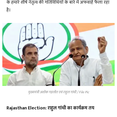
के हमारे शीर्ष नेतृत्व की गतिविधियों के बारे में अफवाहें फैला रहा
है।
मुख्यमंत्री अशोक गहलोत एवं राहुल गांधी / File Pic
Rajasthan Election: राहुल गांधी का कार्यक्रम तय