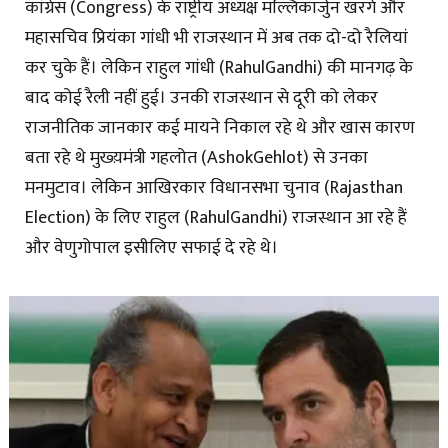
कांग्रेस (Congress) के राष्ट्रीय अध्यक्ष मल्लिकार्जुन खरगे और
महासचिव प्रियंका गांधी भी राजस्थान में अब तक दो-दो रैलियां
कर चुके हैं। लेकिन राहुल गांधी (RahulGandhi) की मानगढ़ के
बाद कोई रैली नहीं हुई। उनकी राजस्थान से दूरी को लेकर
राजनीतिक जानकार कई मायने निकाल रहे थे और खास कारण
बता रहे थे मुख्य़मंत्री गहलोत (AshokGehlot) से उनका
मनमुटाव। लेकिन आखिरकार विधानसभा चुनाव (Rajasthan
Election) के लिए राहुल (RahulGandhi) राजस्थान आ रहे हैं
और वेणुगोपाल इसीलिए सफाई दे रहे थे।