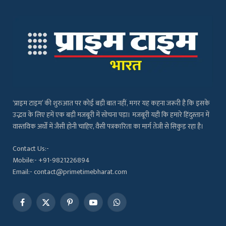
‘प्राइम टाइम’ की शुरुआत पर कोई बड़ी बात नहीं, मगर यह कहना जरूरी है कि इसके
उद्भव के लिए हमें एक बड़ी मजबूरी में सोचना पड़ा। मजबूरी यही कि हमारे हिंदुस्तान में
वास्तविक अर्थों में जैसी होनी चाहिए, वैसी पत्रकारिता का मार्ग तेजी से सिकुड़ रहा है।
Contact Us:-
Mobile:- +91-9821226894
Email:- contact@primetimebharat.com
Facebook
X
Pinterest
YouTube
WhatsApp
(Twitter)