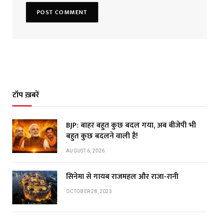
टॉप ख़बरें
BJP: बाहर बहुत कुछ बदल गया, अब बीजेपी भी
बहुत कुछ बदलने वाली है!
AUGUST 6, 2026
सिनेमा से गायब राजमहल और राजा-रानी
OCTOBER 28, 2023