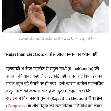
राजस्थान के मुख्यमंत्री अशोक गहलोत एवं कांग्रेस नेता राहुल गांधी
Rajasthan Election: कांग्रेस आलाकमान का ध्यान नहीं
मुख्य़मंत्री अशोक गहलोत से राहुल गांधी (RahulGandhi) की
अनबन की खबर कहां से आई, कोई नहीं जानता। लेकिन, इसका
प्रचार बहुत बड़े पैमाने पर हो गया। इसी कारण कांग्रेस महासचिव
वेणुगोपाल को लगभग सफाई की मुद्रा में कहना पड़ा कि
राजस्थान विधानसभा चुनाव (Rajasthan Election) में कांग्रेस
(
Congress
) के शीर्ष नेतृत्व की राजनीतिक गतिविधि को लेकर