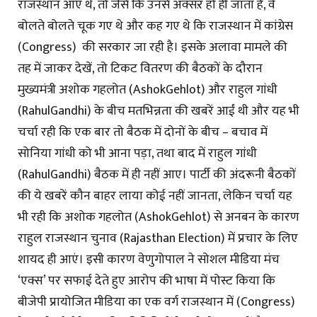
राजस्थान आए थे, तो जैसे कि उनसे अक्सऱ हो ही जाता है, वे
बोलते बोलते चूक गए थे और कह गए थे कि राजस्थान में कांग्रेस
(Congress) की सरकार जा रही है। इसके अलावा मामले की
तह में जाकर देखें, तो टिकट वितरण की बैठकों के दौरान
मुख्यमंत्री अशोक गहलोत (AshokGehlot) और राहुल गांधी
(RahulGandhi) के बीच मतभिन्नता की खबरें आईं थी और यह भी
चर्चा रही कि एक बार तो बैठक में दोनों के बीच – बचाव में
सोनिया गांधी को भी आना पड़ा, तथा बाद में राहुल गांधी
(RahulGandhi) बैठक में ही नहीं आए। पार्टी की अंदरूनी बैठकों
की ये खबरें कौन बाहर लाया कोई नहीं जानता, लेकिन चर्चा यह
भी रही कि अशोक गहलोत (AshokGehlot) से अनबन के कारण
राहुल राजस्थान चुनाव (Rajasthan Election) में प्रचार के लिए
शायद ही आएं। इसी कारण वेणुगोपाल ने सोशल मीडिया मंच
‘एक्स’ पर सफाई देते हुए आरोप की भाषा में पोस्ट किया कि
बीजेपी प्रायोजित मीडिया का एक वर्ग राजस्थान में (Congress)