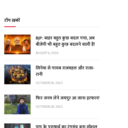
टॉप ख़बरें
BJP: बाहर बहुत कुछ बदल गया, अब
बीजेपी भी बहुत कुछ बदलने वाली है!
AUGUST 6, 2026
सिनेमा से गायब राजमहल और राजा-
रानी
OCTOBER 28, 2023
फिर जनम लेने जयपुर आ जाना इरफान!
OCTOBER 28, 2023
पाप के पुरुषार्थ का रंगमंच बना सोशल