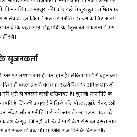
बंगाली मानसिकता के राजनीतिक मनोविज्ञान को पढ़ा। लोगों की
ओं की मानसिकता महसूस की। और यहीं से शुरू हुआ अमित शाह
्रमुख से संवाद। हर जिले में अलग रणनीति। हर वर्ग के लिए अलग
ते थे कि यह लड़ाई नरेंद्र मोदी के नेतृत्व की सफलता में उस
नहीं रही।
के सृजनकर्ता
स्तर पर लगभग सारे ही नेता होते हैं। लेकिन उनमें से बहुत कम
तिक दिशा ही बदल डालने का माद्दा रखते हैं। मगर अमित शाह तो
पूरी धुरी ही बदलने वालेी शख्सियत हैं। चुनावी राजनीति के
ेनापति हैं, जिनकी अगुवाई में सिर्फ नारे, पोस्टर, झंडे, बैनर, रैली
ठन, संदेश और रणनीति चारों को साथ लेकर चलना पड़ता है।
ेश के गृह मंत्री नहीं, बल्कि वे पार्टी के भरोसे का दूसरा नाम
 सबसे बड़े संकट मोचक भी। भारतीय राजनीति के विराट और