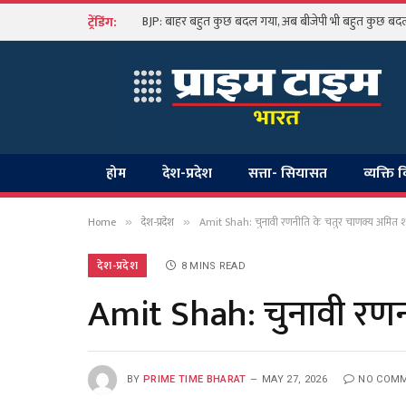
ट्रेंडिंग:
होम
देश-प्रदेश
सत्ता- सियासत
व्यक्ति 
Home
देश-प्रदेश
Amit Shah: चुनावी रणनीति के चतुर चाणक्य अमित
»
»
देश-प्रदेश
8 MINS READ
Amit Shah: चुनावी रण
BY
PRIME TIME BHARAT
MAY 27, 2026
NO COM