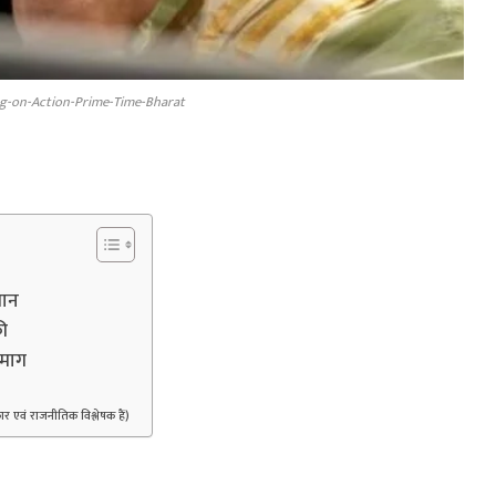
g-on-Action-Prime-Time-Bharat
मान
ी
िमाग
 एवं राजनीतिक विश्लेषक हैं)