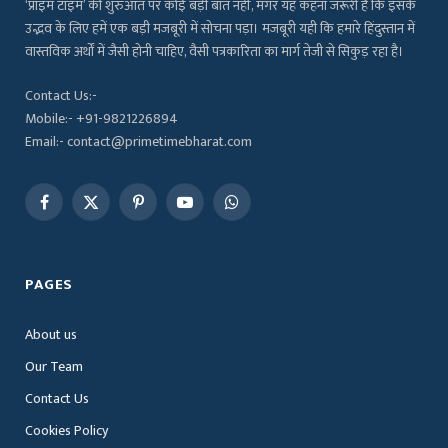
‘प्राइम टाइम’ की शुरुआत पर कोई बड़ी बात नहीं, मगर यह कहना जरूरी है कि इसके
उद्भव के लिए हमें एक बड़ी मजबूरी में सोचना पड़ा। मजबूरी यही कि हमारे हिंदुस्तान में
वास्तविक अर्थों में जैसी होनी चाहिए, वैसी पत्रकारिता का मार्ग तेजी से सिकुड़ रहा है।
Contact Us:-
Mobile:- +91-9821226894
Email:- contact@primetimebharat.com
Facebook
X
Pinterest
YouTube
WhatsApp
(Twitter)
PAGES
About us
Our Team
Contact Us
Cookies Policy