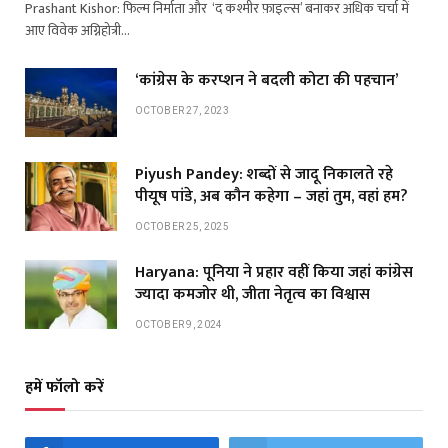
Prashant Kishor: फिल्म निर्माता और ‘द कश्मीर फ़ाइल्स’ बनाकर अधिक चर्चा में
आए विवेक अग्निहोत्री…
‘कांग्रेस के करप्शन ने बदली कोटा की पहचान’
OCTOBER 27, 2023
Piyush Pandey: शब्दों से जादू निकालते रहे
पीयूष पांडे, अब कौन कहेगा – जहां तुम, वहां हम?
OCTOBER 25, 2025
Haryana: पूनिया ने प्रहार वहीं किया जहां कांग्रेस
ज्यादा कमजोर थी, जीता नेतृत्व का विश्वास
OCTOBER 9, 2024
हमें फॉलो करें