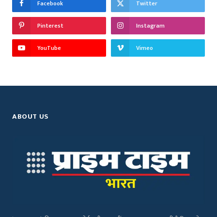
Facebook
Twitter
Pinterest
Instagram
YouTube
Vimeo
ABOUT US