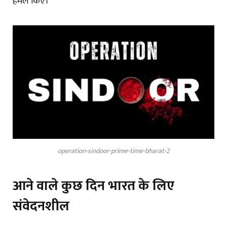
हमले किए।
operation-sindoor-prime-time-bharat-2
आने वाले कुछ दिन भारत के लिए
संवेदनशील