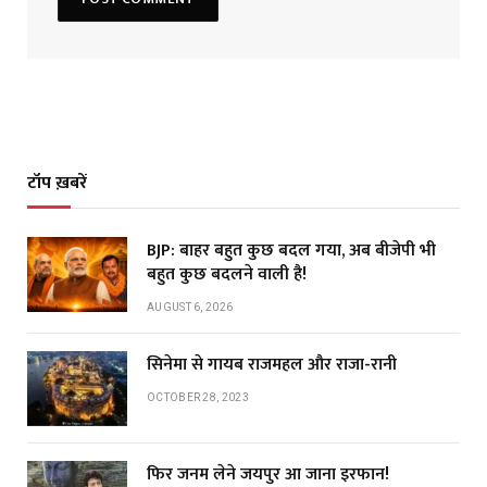
टॉप ख़बरें
BJP: बाहर बहुत कुछ बदल गया, अब बीजेपी भी
बहुत कुछ बदलने वाली है!
AUGUST 6, 2026
सिनेमा से गायब राजमहल और राजा-रानी
OCTOBER 28, 2023
फिर जनम लेने जयपुर आ जाना इरफान!