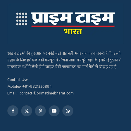
‘प्राइम टाइम’ की शुरुआत पर कोई बड़ी बात नहीं, मगर यह कहना जरूरी है कि इसके
उद्भव के लिए हमें एक बड़ी मजबूरी में सोचना पड़ा। मजबूरी यही कि हमारे हिंदुस्तान में
वास्तविक अर्थों में जैसी होनी चाहिए, वैसी पत्रकारिता का मार्ग तेजी से सिकुड़ रहा है।
Contact Us:-
Mobile:- +91-9821226894
Email:- contact@primetimebharat.com
Facebook
X
Pinterest
YouTube
WhatsApp
(Twitter)