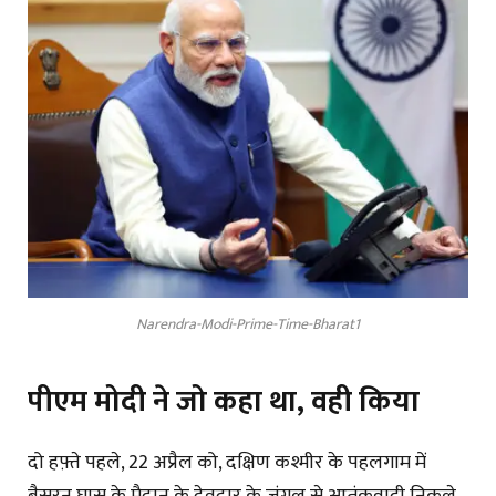
Narendra-Modi-Prime-Time-Bharat1
पीएम मोदी ने जो कहा था, वही किया
दो हफ़्ते पहले, 22 अप्रैल को, दक्षिण कश्मीर के पहलगाम में
बैसरन घास के मैदान के देवदार के जंगल से आतंकवादी निकले