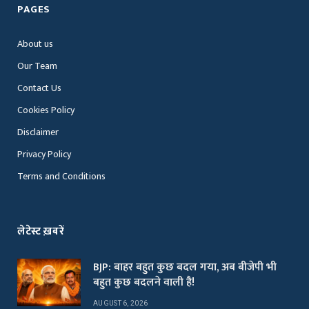
PAGES
About us
Our Team
Contact Us
Cookies Policy
Disclaimer
Privacy Policy
Terms and Conditions
लेटेस्ट ख़बरें
BJP: बाहर बहुत कुछ बदल गया, अब बीजेपी भी
बहुत कुछ बदलने वाली है!
AUGUST 6, 2026