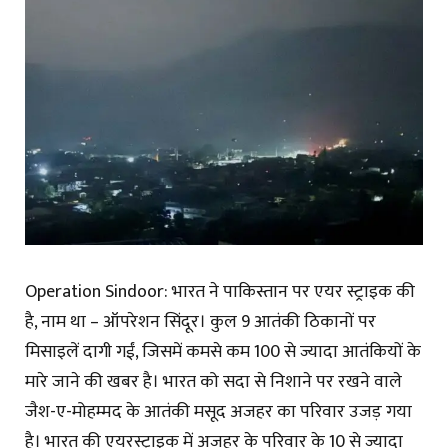
Operation Sindoor: भारत ने पाकिस्तान पर एयर स्ट्राइक की
है, नाम था – ऑपरेशन सिंदूर। कुल 9 आतंकी ठिकानों पर
मिसाइलें दागी गईं, जिसमें कमसे कम 100 से ज्यादा आतंकियों के
मारे जाने की खबर है। भारत को सदा से निशाने पर रखने वाले
जैश-ए-मोहम्मद के आतंकी मसूद अजहर का परिवार उजड़ गया
है। भारत की एयरस्ट्राइक में अजहर के परिवार के 10 से ज्यादा