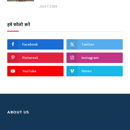
JULY 7, 2024
हमें फॉलो करें
Facebook
Twitter
Pinterest
Instagram
YouTube
Vimeo
ABOUT US