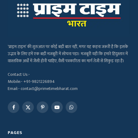
‘प्राइम टाइम’ की शुरुआत पर कोई बड़ी बात नहीं, मगर यह कहना जरूरी है कि इसके
उद्भव के लिए हमें एक बड़ी मजबूरी में सोचना पड़ा। मजबूरी यही कि हमारे हिंदुस्तान में
वास्तविक अर्थों में जैसी होनी चाहिए, वैसी पत्रकारिता का मार्ग तेजी से सिकुड़ रहा है।
Contact Us:-
Mobile:- +91-9821226894
Email:- contact@primetimebharat.com
Facebook
X
Pinterest
YouTube
WhatsApp
(Twitter)
PAGES