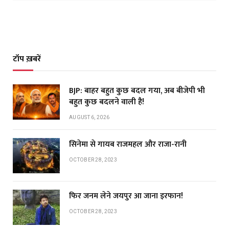
टॉप ख़बरें
BJP: बाहर बहुत कुछ बदल गया, अब बीजेपी भी
बहुत कुछ बदलने वाली है!
AUGUST 6, 2026
सिनेमा से गायब राजमहल और राजा-रानी
OCTOBER 28, 2023
फिर जनम लेने जयपुर आ जाना इरफान!
OCTOBER 28, 2023