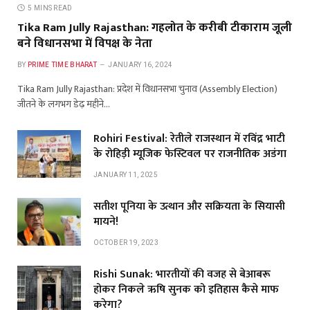
5 MINS READ
Tika Ram Jully Rajasthan: गहलोत के करीबी टीकाराम जूली
बने विधानसभा में विपक्ष के नेता
BY
PRIME TIME BHARAT
JANUARY 16, 2024
Tika Ram Jully Rajasthan: प्रदेश में विधानसभा चुनाव (Assembly Election)
जीतने के लगभग डेढ़ महीने…
Rohiri Festival: रेतीले राजस्थान में रविंद्र भाटी
के रोहिड़ी म्यूजिक फेस्टिवल पर राजनीतिक अडंगा
JANUARY 11, 2025
सतीश पूनिया के उत्थान और सक्रियता के सियासी
मायने!
OCTOBER 19, 2023
Rishi Sunak: भारतीयों की वजह से बेआबरू
होकर निकले ऋषि सुनक को इतिहास कैसे माफ
करेगा?