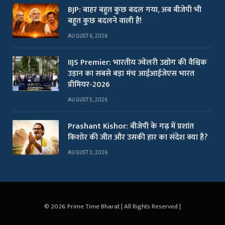
BJP: बाहर बहुत कुछ बदल गया, अब बीजेपी भी
बहुत कुछ बदलने वाली है!
AUGUST 6, 2026
IIJS Premier: भारतीय ज्वेलरी उद्योग की वैश्विक
उड़ान का सबसे बड़ा मंच आईआईजेएस भारत
प्रीमियर-2026
AUGUST 5, 2026
Prashant Kishor: बीजेपी के गढ़ में प्रशांत
किशोर की जीत और उसकी हार का संदेश क्या है?
AUGUST 3, 2026
© 2026 Prime Time Bharat | All Rights Reserved |