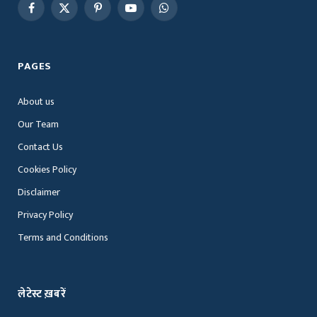
Facebook
X
Pinterest
YouTube
WhatsApp
(Twitter)
PAGES
About us
Our Team
Contact Us
Cookies Policy
Disclaimer
Privacy Policy
Terms and Conditions
लेटेस्ट ख़बरें