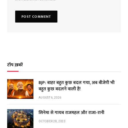
टॉप ख़बरें
BJP: बाहर बहुत कुछ बदल गया, अब बीजेपी भी
बहुत कुछ बदलने वाली है!
AUGUST 6, 2026
सिनेमा से गायब राजमहल और राजा-रानी
OCTOBER 28, 2023