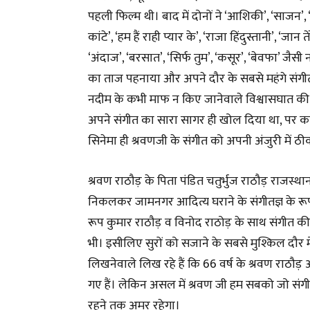
पहली फिल्म थी। बाद में दोनों ने ‘आशिकी’, ‘साजन’, 
कांटे’, ‘हम हैं राही प्यार के’, ‘राजा हिंदुस्तानी’, ‘जान
‘अंदाज’, ‘बरसात’, ‘सिर्फ तुम’, ‘कसूर’, ‘बेवफा’ जैस
का ताज पहनाया और अपने दौर के सबसे महंगे संगी
नदीम के कभी माफ न किए जानेवाले विश्वासघात की
अपने संगीत का सारा सागर ही खोल दिया था, पर काल 
सिनेमा ही श्रवणजी के संगीत को अपनी अंजुरी में ठ
श्रवण राठौड़ के पिता पंडित चतुर्भुज राठौड़ राजस्था
निकलकर जामनगर आदित्य घराने के संगीतज्ञ के रूप मे
रूप कुमार राठौड़ व विनोद राठोड़ के साथ संगीत की
भी। इसीलिए सुरों को सजाने के सबसे मुश्किल दौर म
लिखनेवाले लिख रहे हैं कि 66 वर्ष के श्रवण राठौड़
गए हैं। लेकिन असल में श्रवण जी हम सबको जो संगीत द
रहने तक अमर रहेगा।