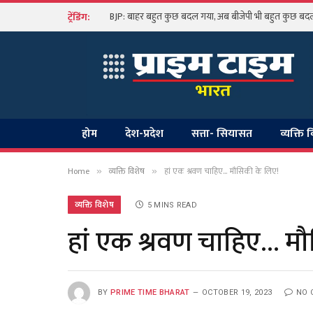
BJP: बाहर बहुत कुछ बदल गया, अब बीजेपी भी बहुत कुछ बदलन
ट्रेंडिंग:
होम
देश-प्रदेश
सत्ता- सियासत
व्यक्ति 
Home
व्यक्ति विशेष
हां एक श्रवण चाहिए… मौसिकी के लिए!
»
»
व्यक्ति विशेष
5 MINS READ
हां एक श्रवण चाहिए… मौ
BY
PRIME TIME BHARAT
OCTOBER 19, 2023
NO 