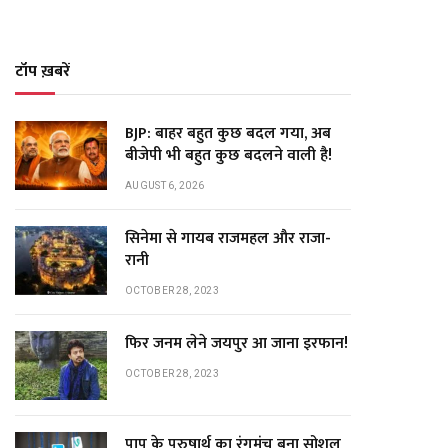
टॉप ख़बरें
BJP: बाहर बहुत कुछ बदल गया, अब
बीजेपी भी बहुत कुछ बदलने वाली है!
AUGUST 6, 2026
सिनेमा से गायब राजमहल और राजा-
रानी
OCTOBER 28, 2023
फिर जनम लेने जयपुर आ जाना इरफान!
OCTOBER 28, 2023
पाप के पुरुषार्थ का रंगमंच बना सोशल