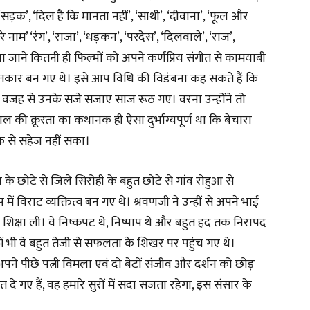
‘सड़क’, ‘दिल है कि मानता नहीं’, ‘साथी’, ‘दीवाना’, ‘फूल और
 तेरे नाम’ ‘रंग’, ‘राजा’, ‘धड़कन’, ‘परदेस’, ‘दिलवाले’, ‘राज’,
ी ना जाने कितनी ही फिल्मों को अपने कर्णप्रिय संगीत से कामयाबी
तकार बन गए थे। इसे आप विधि की विडंबना कह सकते हैं कि
 वजह से उनके सजे सजाए साज रूठ गए। वरना उन्होंने तो
की क्रूरता का कथानक ही ऐसा दुर्भाग्यपूर्ण था कि बेचारा
ीक से सहेज नहीं सका।
न के छोटे से जिले सिरोही के बहुत छोटे से गांव रोहुआ से
ं विराट व्यक्तित्व बन गए थे। श्रवणजी ने उन्हीं से अपने भाई
 शिक्षा ली। वे निष्कपट थे, निष्पाप थे और बहुत हद तक निरापद
ें भी वे बहुत तेजी से सफलता के शिखर पर पहुंच गए थे।
 अपने पीछे पत्नी विमला एवं दो बेटों संजीव और दर्शन को छोड़
े गए हैं, वह हमारे सुरों में सदा सजता रहेगा, इस संसार के