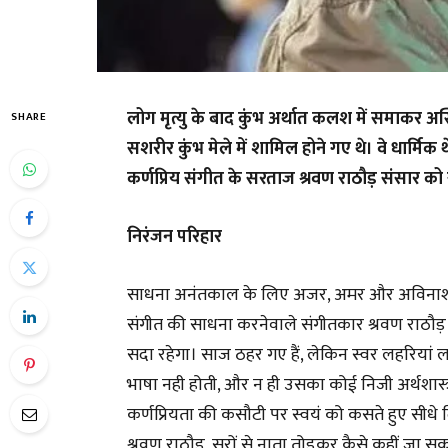
लोग मृत्यु के बाद कुंभ अर्थात कलश में समाकर अस्थिय
SHARE
सशरीर कुंभ मेले में शामिल होने गए थे। वे धार्म
कर्णप्रिय संगीत के सरताज श्रवण राठौड़ संसार क
निरंजन परिहार
साधना अनंतकाल के लिए अजर, अमर और अविनाशी ह
संगीत की साधना करनेवाले संगीतकार श्रवण राठौड़ क
सदा रहेगा। साज ठहर गए हैं, लेकिन स्वर लहरियां 
भाषा नही होती, और न ही उसका कोई निजी अर्थशास्त्र। व
कर्णप्रियता की कसौटी पर स्वयं को कसते हुए सीधे दिल
श्रवण राठौड़, सुरों से नाता तोड़कर कैसे कहीं जा सकत