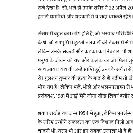
सजे देखा है। सो, भले ही उनके शरीर ने 22 अप्रै
हमारी धमनियों और धड़कनों में वे सदा धमकते रहेंगे
संसार में बहुत कम लोग होते हैं, जो असंभव परिस्थित
के थे, जो रणभूमि में टूटती तलवारों की टंकार में से
लेकिन उनके संकटों और कंटकों का निबटारा भी शाय
मनुष्य के जीवन को यश और कलंक का जो मिला जुला
साथ आया। यश की उन्हें प्राप्ति हुई उनवके संगीत
से। गुलशन कुमार की हत्या के बाद से ही नदीम तो ख
भोग रहा है। लेकिन भले, भोले और भलमनसाहत से भ
प्रसंगवश, 1981 में आई ‘मैने जीना सीख लिया’ बतौर
श्रवण राठौड़ का जन्म 1954 में हुआ, लेकिन पुनर्ज
के जरिए उन्होंने सफलता का एक विशाल निजी आकाश 
चांदनी भी, सूरज भी और इन सबका उजाला भी वे ही थ