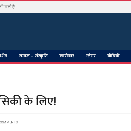
े वाली है!
विशेष
समाज – संस्कृति
कारोबार
ग्लैमर
वीडियो
सिकी के लिए!
COMMENTS