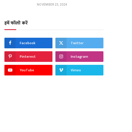
NOVEMBER 23, 2024
हमें फॉलो करें
Facebook
Twitter
Pinterest
Instagram
YouTube
Vimeo