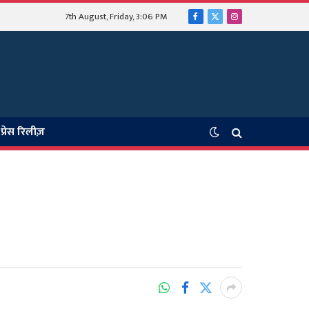
7th August, Friday, 3:06 PM
Facebook
X
Instagram
(Twitter)
प्रेस रिलीज़