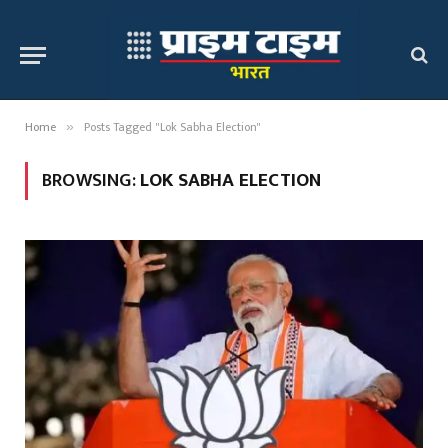
Home
Posts Tagged "Lok Sabha Election"
»
BROWSING:
LOK SABHA ELECTION