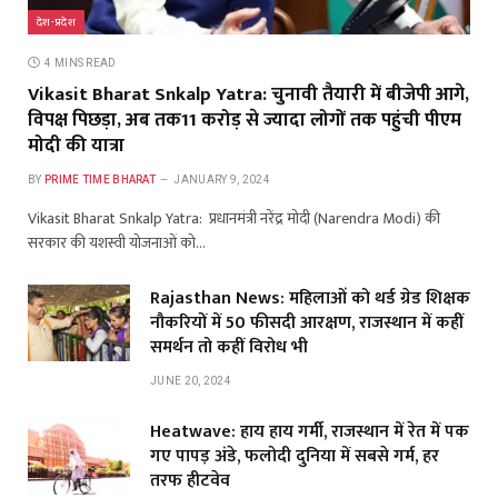
देश-प्रदेश
4 MINS READ
Vikasit Bharat Snkalp Yatra: चुनावी तैयारी में बीजेपी आगे,
विपक्ष पिछड़ा, अब तक11 करोड़ से ज्यादा लोगों तक पहुंची पीएम
मोदी की यात्रा
BY
PRIME TIME BHARAT
JANUARY 9, 2024
Vikasit Bharat Snkalp Yatra: प्रधानमंत्री नरेंद्र मोदी (Narendra Modi) की
सरकार की यशस्वी योजनाओं को…
Rajasthan News: महिलाओं को थर्ड ग्रेड शिक्षक
नौकरियों में 50 फीसदी आरक्षण, राजस्थान में कहीं
समर्थन तो कहीं विरोध भी
JUNE 20, 2024
Heatwave: हाय हाय गर्मी, राजस्थान में रेत में पक
गए पापड़ अंडे, फलोदी दुनिया में सबसे गर्म, हर
तरफ हीटवेव