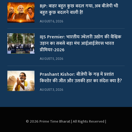
BJP: बाहर बहुत कुछ बदल गया, अब बीजेपी भी
बहुत कुछ बदलने वाली है!
AUGUST 6, 2026
IIJS Premier: भारतीय ज्वेलरी उद्योग की वैश्विक
उड़ान का सबसे बड़ा मंच आईआईजेएस भारत
प्रीमियर-2026
AUGUST 5, 2026
Prashant Kishor: बीजेपी के गढ़ में प्रशांत
किशोर की जीत और उसकी हार का संदेश क्या है?
AUGUST 3, 2026
© 2026 Prime Time Bharat | All Rights Reserved |