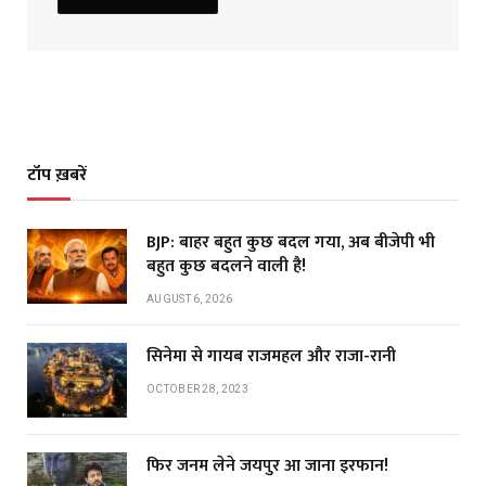
टॉप ख़बरें
BJP: बाहर बहुत कुछ बदल गया, अब बीजेपी भी
बहुत कुछ बदलने वाली है!
AUGUST 6, 2026
सिनेमा से गायब राजमहल और राजा-रानी
OCTOBER 28, 2023
फिर जनम लेने जयपुर आ जाना इरफान!