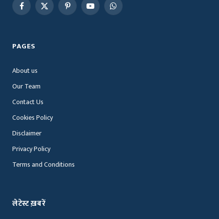
Facebook
X
Pinterest
YouTube
WhatsApp
(Twitter)
PAGES
About us
Our Team
Contact Us
Cookies Policy
Disclaimer
Privacy Policy
Terms and Conditions
लेटेस्ट ख़बरें