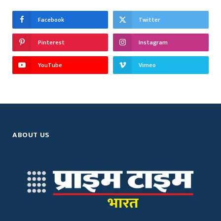
Facebook
Twitter
Pinterest
Instagram
YouTube
Vimeo
ABOUT US