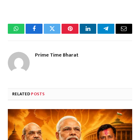
WhatsApp
Facebook
Twitter
Pinterest
LinkedIn
Telegram
Email
Prime Time Bharat
RELATED
POSTS