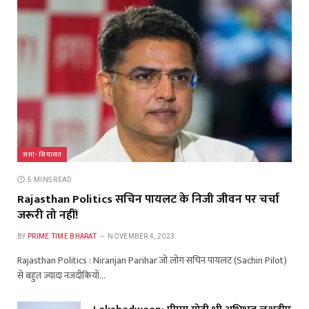
सत्ता- सियासत
5 MINS READ
Rajasthan Politics सचिन पायलट के निजी जीवन पर चर्चा
जरूरी तो नहीं!
BY
PRIME TIME BHARAT
NOVEMBER 4, 2023
Rajasthan Politics : Niranjan Parihar जो लोग सचिन पायलट (Sachin Pilot)
से बहुत ज्यादा नजदीकियों…