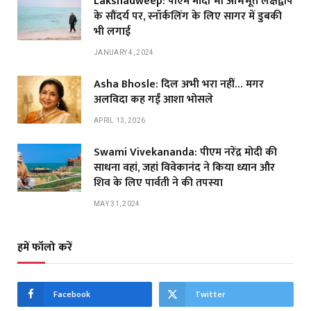
Lakshadweep: पीएम मोदी भी अभिभूत लक्षद्वीप
के सौंदर्य पर, स्नॉर्कलिंग के लिए सागर में डुबकी
भी लगाई
JANUARY 4, 2024
Asha Bhosle: दिल अभी भरा नहीं… मगर
अलविदा कह गईं आशा भोसले
APRIL 13, 2026
Swami Vivekananda: पीएम नरेंद्र मोदी की
साधना वहां, जहां विवेकानंद ने किया ध्यान और
शिव के लिए पार्वती ने की तपस्या
MAY 31, 2024
हमें फॉलो करें
Facebook
Twitter